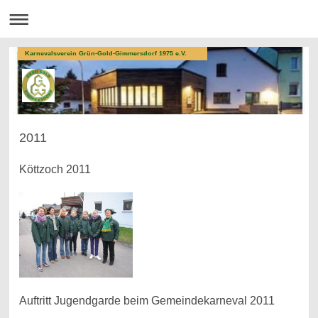
Karnevalsverein Grün-Gold-Gimmersdorf 1975 e.V.
2011
Köttzoch 2011
Auftritt Jugendgarde beim Gemeindekarneval 2011