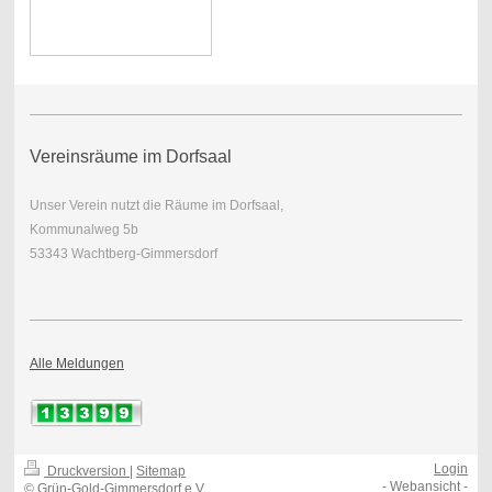
Vereinsräume im Dorfsaal
Unser Verein nutzt die Räume im Dorfsaal,
Kommunalweg 5b
53343 Wachtberg-Gimmersdorf
Alle Meldungen
Login
Druckversion
|
Sitemap
-
Webansicht
-
© Grün-Gold-Gimmersdorf e.V.