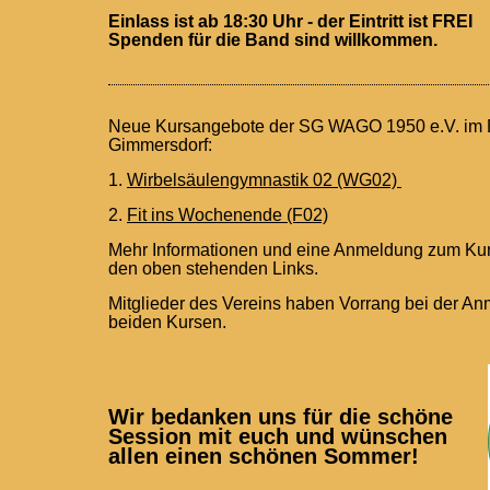
Einlass ist ab 18:30 Uhr - der Eintritt ist FREI
Spenden für die Band sind willkommen.
Neue Kursangebote der
SG WAGO 1950 e.V. im 
Gimmersdorf:
1.
Wirbelsäulengymnastik 02 (WG02)
2.
Fit ins Wochenende (F02)
Mehr Informationen und eine Anmeldung zum Kurs 
den oben stehenden Links.
Mitglieder des Vereins haben Vorrang bei der A
beiden Kursen.
Wir bedanken uns für die schöne
Session mit euch und wünschen
allen einen schönen Sommer
!