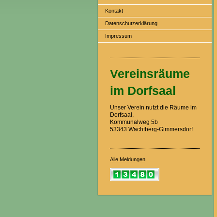
Kontakt
Datenschutzerklärung
Impressum
Vereinsräume
im Dorfsaal
Unser Verein nutzt die Räume im
Dorfsaal,
Kommunalweg 5b
53343 Wachtberg-Gimmersdorf
Alle Meldungen