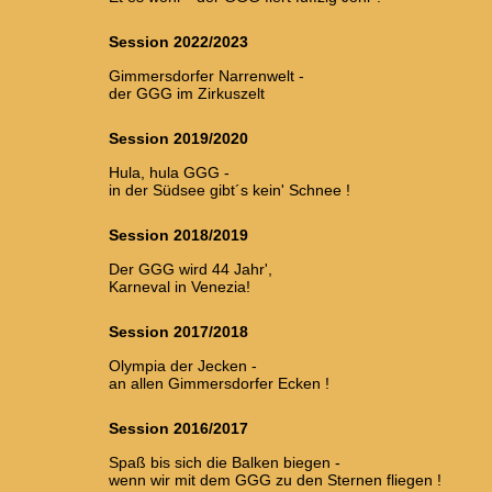
Session 2022/2023
Gimmersdorfer Narrenwelt -
der GGG im Zirkuszelt
Session 2019/2020
Hula, hula GGG -
in der Südsee gibt´s kein' Schnee !
Session 2018/2019
Der GGG wird 44 Jahr',
Karneval in Venezia!
Session 2017/2018
Olympia der Jecken -
an allen Gimmersdorfer Ecken !
Session 2016/2017
Spaß bis sich die Balken biegen -
wenn wir mit dem GGG zu den Sternen fliegen !