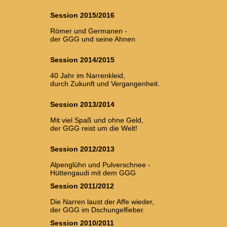
Session 2015/2016
Römer und Germanen -
der GGG und seine Ahnen
Session 2014/2015
40 Jahr im Narrenkleid,
durch Zukunft und Vergangenheit.
Session 2013/2014
Mit viel Spaß und ohne Geld,
der GGG reist um die Welt!
Session 2012/2013
Alpenglühn und Pulverschnee -
Hüttengaudi mit dem GGG
Session 2011/2012
Die Narren laust der Affe wieder,
der GGG im Dschungelfieber.
Session 2010/2011