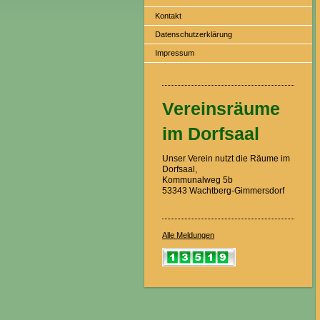
Kontakt
Datenschutzerklärung
Impressum
Vereinsräume
im Dorfsaal
Unser Verein nutzt die Räume im
Dorfsaal,
Kommunalweg 5b
53343 Wachtberg-Gimmersdorf
Alle Meldungen