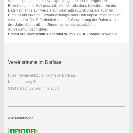
sich entsprechend der jeweiligen Aufgaben und vertraglichen
Beziehungen. Im Fall geschäftlicher Verarbeitung bewahren wir die
Daten so lange auf, wie sie zur Geschäftsabwicklung, als auch im
Hinblick auf etwaige Gewährleistungs- oder Haftungspflichten relevant
sein können. Die Erforderlichkeit der Aufbewahrung der Daten wird alle
drei Jahre überprüft; im Übrigen gelten die gesetzlichen
Aufbewahrungspflichten.
Erstellt mit Datenschutz-Generator.de von RA Dr. Thomas Schwenke
Vereinsräume im Dorfsaal
Unser Verein nutzt die Räume im Dorfsaal,
Kommunalweg 5b
53343 Wachtberg-Gimmersdorf
Alle Meldungen