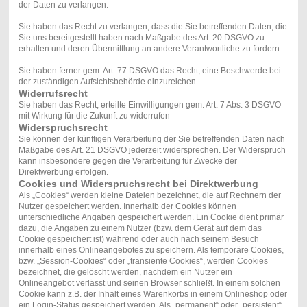
der Daten zu verlangen.
Sie haben das Recht zu verlangen, dass die Sie betreffenden Daten, die
Sie uns bereitgestellt haben nach Maßgabe des Art. 20 DSGVO zu
erhalten und deren Übermittlung an andere Verantwortliche zu fordern.
Sie haben ferner gem. Art. 77 DSGVO das Recht, eine Beschwerde bei
der zuständigen Aufsichtsbehörde einzureichen.
Widerrufsrecht
Sie haben das Recht, erteilte Einwilligungen gem. Art. 7 Abs. 3 DSGVO
mit Wirkung für die Zukunft zu widerrufen
Widerspruchsrecht
Sie können der künftigen Verarbeitung der Sie betreffenden Daten nach
Maßgabe des Art. 21 DSGVO jederzeit widersprechen. Der Widerspruch
kann insbesondere gegen die Verarbeitung für Zwecke der
Direktwerbung erfolgen.
Cookies und Widerspruchsrecht bei Direktwerbung
Als „Cookies“ werden kleine Dateien bezeichnet, die auf Rechnern der
Nutzer gespeichert werden. Innerhalb der Cookies können
unterschiedliche Angaben gespeichert werden. Ein Cookie dient primär
dazu, die Angaben zu einem Nutzer (bzw. dem Gerät auf dem das
Cookie gespeichert ist) während oder auch nach seinem Besuch
innerhalb eines Onlineangebotes zu speichern. Als temporäre Cookies,
bzw. „Session-Cookies“ oder „transiente Cookies“, werden Cookies
bezeichnet, die gelöscht werden, nachdem ein Nutzer ein
Onlineangebot verlässt und seinen Browser schließt. In einem solchen
Cookie kann z.B. der Inhalt eines Warenkorbs in einem Onlineshop oder
ein Login-Status gespeichert werden. Als „permanent“ oder „persistent“