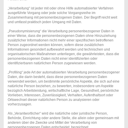
„Verarbeitung“ ist jeder mit oder ohne Hilfe automatisierter Verfahren
ausgeführte Vorgang oder jede solche Vorgangsreihe im
Zusammenhang mit personenbezogenen Daten. Der Begriff reicht weit
und umfasst praktisch jeden Umgang mit Daten.
„Pseudonymisierung“ die Verarbeitung personenbezogener Daten in
einer Weise, dass die personenbezogenen Daten ohne Hinzuziehung
zusätzlicher Informationen nicht mehr einer spezifischen betroffenen
Person zugeordnet werden können, sofern diese zusätzlichen
Informationen gesondert aufbewahrt werden und technischen und
organisatorischen Maßnahmen unterliegen, die gewährleisten, dass die
personenbezogenen Daten nicht einer identifizierten oder
identifizierbaren natürlichen Person zugewiesen werden.
„Profiling“ jede Art der automatisierten Verarbeitung personenbezogener
Daten, die darin besteht, dass diese personenbezogenen Daten
verwendet werden, um bestimmte persönliche Aspekte, die sich auf eine
natürliche Person beziehen, zu bewerten, insbesondere um Aspekte
bezüglich Arbeitsleistung, wirtschaftliche Lage, Gesundheit, persönliche
Vorlieben, Interessen, Zuverlässigkeit, Verhalten, Aufenthaltsort oder
Ortswechsel dieser natürlichen Person zu analysieren oder
vorherzusagen.
Als „Verantwortlicher“ wird die natürliche oder juristische Person,
Behörde, Einrichtung oder andere Stelle, die allein oder gemeinsam mit
anderen über die Zwecke und Mittel der Verarbeitung von
personenbezogenen Daten entscheidet, bezeichnet.