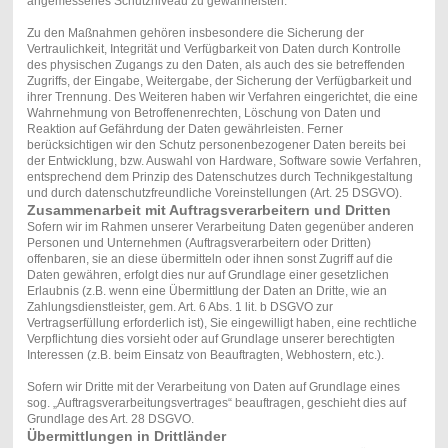
angemessenes Schutzniveau zu gewährleisten.
Zu den Maßnahmen gehören insbesondere die Sicherung der
Vertraulichkeit, Integrität und Verfügbarkeit von Daten durch Kontrolle
des physischen Zugangs zu den Daten, als auch des sie betreffenden
Zugriffs, der Eingabe, Weitergabe, der Sicherung der Verfügbarkeit und
ihrer Trennung. Des Weiteren haben wir Verfahren eingerichtet, die eine
Wahrnehmung von Betroffenenrechten, Löschung von Daten und
Reaktion auf Gefährdung der Daten gewährleisten. Ferner
berücksichtigen wir den Schutz personenbezogener Daten bereits bei
der Entwicklung, bzw. Auswahl von Hardware, Software sowie Verfahren,
entsprechend dem Prinzip des Datenschutzes durch Technikgestaltung
und durch datenschutzfreundliche Voreinstellungen (Art. 25 DSGVO).
Zusammenarbeit mit Auftragsverarbeitern und Dritten
Sofern wir im Rahmen unserer Verarbeitung Daten gegenüber anderen
Personen und Unternehmen (Auftragsverarbeitern oder Dritten)
offenbaren, sie an diese übermitteln oder ihnen sonst Zugriff auf die
Daten gewähren, erfolgt dies nur auf Grundlage einer gesetzlichen
Erlaubnis (z.B. wenn eine Übermittlung der Daten an Dritte, wie an
Zahlungsdienstleister, gem. Art. 6 Abs. 1 lit. b DSGVO zur
Vertragserfüllung erforderlich ist), Sie eingewilligt haben, eine rechtliche
Verpflichtung dies vorsieht oder auf Grundlage unserer berechtigten
Interessen (z.B. beim Einsatz von Beauftragten, Webhostern, etc.).
Sofern wir Dritte mit der Verarbeitung von Daten auf Grundlage eines
sog. „Auftragsverarbeitungsvertrages“ beauftragen, geschieht dies auf
Grundlage des Art. 28 DSGVO.
Übermittlungen in Drittländer